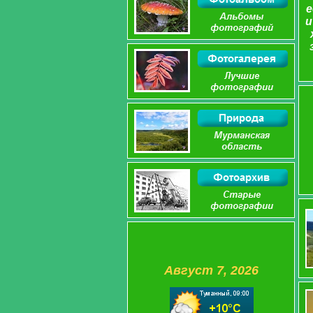
е
и
Август 7, 2026