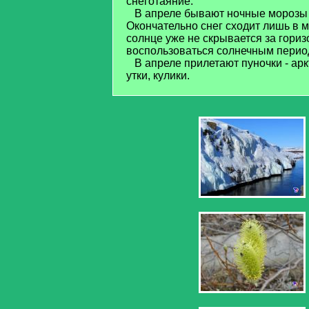
снеготаяние.
В апреле бывают ночные морозы ин
Окончательно снег сходит лишь в м
солнце уже не скрывается за гориз
воспользоваться солнечным перио
В апреле прилетают пуночки - аркт
утки, кулики.