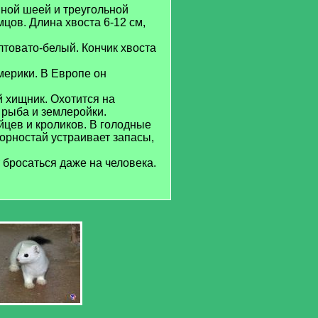
нной шеей и треугольной
цов. Длина хвоста 6-12 см,
лтовато-белый. Кончик хвоста
мерики. В Европе он
 хищник. Охотится на
е рыба и землеройки.
айцев и кроликов. В голодные
орностай устраивает запасы,
бросаться даже на человека.