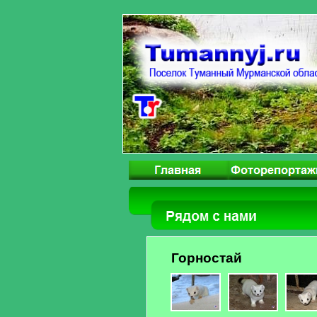
Горностай