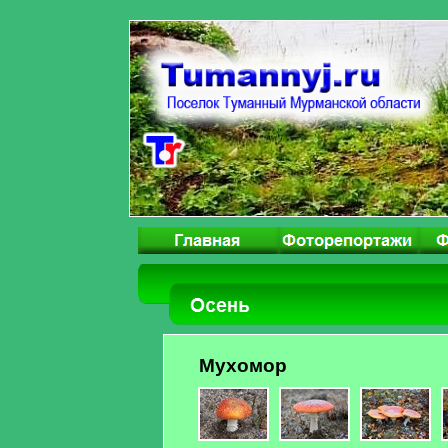
Мухомор