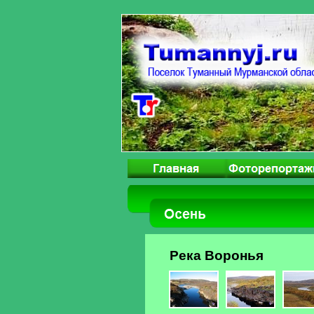
Река Воронья