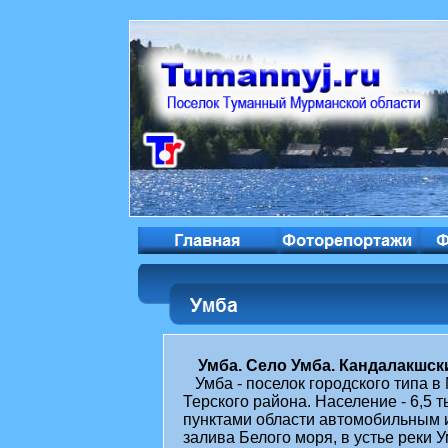
Умба. Село Умба. Кандалакшск
Умба - поселок городского типа 
Терского района. Население - 6,5 
пунктами области автомобильным 
залива Белого моря, в устье реки