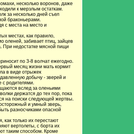
сомахи, несколько воронов, даже
дходили к мерзлым остаткам.
олк за несколько дней съел
мой браконьерами.
я с места на место и
ых местах, как правило,
мо оленей, забивает птиц, зайцев
ца. При недостатке мясной пищи
приносит по 3-8 волчат ежегодно.
ервый месяц жизни мать кормит
ала в виде отрыжек
адавленную добычу - зверей и
е с родителями.
ещаются вслед за оленьими
волки держатся до тех пор, пока
тся на поиски следующей жертвы.
 осторожный и умный зверь,
 быть разносчиками опасной
, как только их перестают
яют вертолеты, с борта их
ют таким способом. Кроме