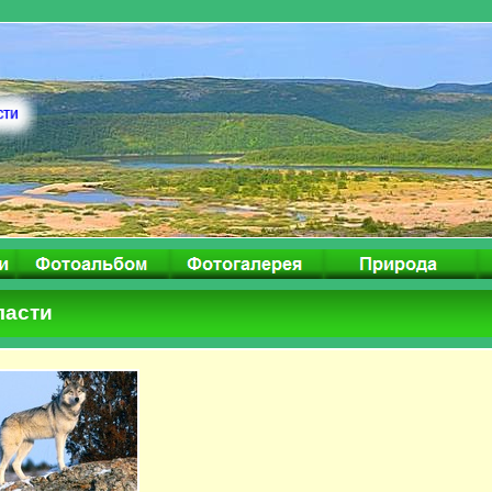
ласти