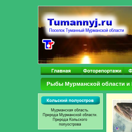
Рыбы Мурманской области и