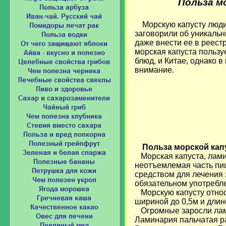
Польза м
Морскую капусту люди
заговорили об уникальн
даже внести ее в реест
морская капуста пользу
блюд, и Китае, однако 
внимание.
Loading...
Польза морской ка
Морская капуста, лам
неотъемлемая часть пи
средством для лечения 
обязательном употребл
Морскую капусту относ
шириной до 0,5м и длин
Огромные заросли лами
Ламинария пальчатая р