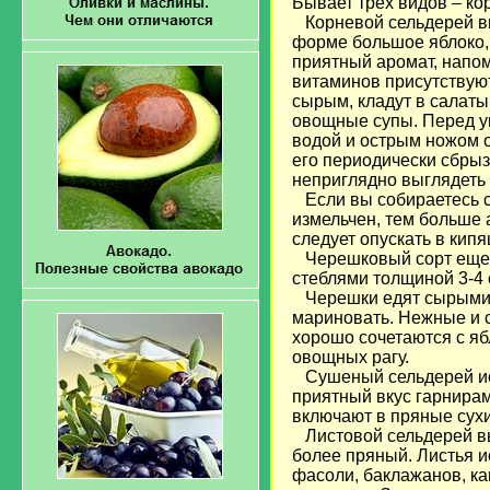
Бывает трех видов – ко
Корневой сельдерей в
форме большое яблоко, 
приятный аромат, напо
витаминов присутствую
сырым, кладут в салаты
овощные супы. Перед у
водой и острым ножом о
его периодически сбрыз
неприглядно выглядеть 
Если вы собираетесь св
измельчен, тем больше 
следует опускать в кип
Черешковый сорт еще 
стеблями толщиной 3-4 
Черешки едят сырыми и
мариновать. Нежные и с
хорошо сочетаются с яб
овощных рагу.
Сушеный сельдерей исп
приятный вкус гарнирам
включают в пряные сухи
Листовой сельдерей вы
более пряный. Листья и
фасоли, баклажанов, ка