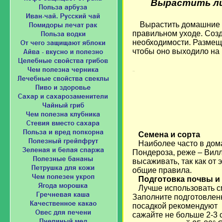
Вырастить лим
Вырастить домашние 
правильном уходе. Соз
необходимости. Размещ
чтобы оно выходило на
Loading...
Семена и сорта
Наиболее часто в дом
Пондероза, реже – Вилл
высаживать, так как от 
общие правила.
Подготовка почвы и 
Лучше использовать см
Заполните подготовленн
посадкой рекомендуют 
сажайте не больше 2-3 