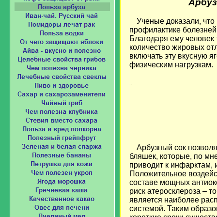
Арбуз
Ученые доказали, что
профилактике болезней 
Благодаря ему человек
количество жировых отл
включать эту вкусную я
физическим нагрузкам.
Loading...
Арбузный сок позволя
бляшек, которые, по мне
приводит к инфарктам, 
Положительное воздейс
составе мощных антиок
риск атеросклероза – т
является наиболее рас
системой. Таким образо