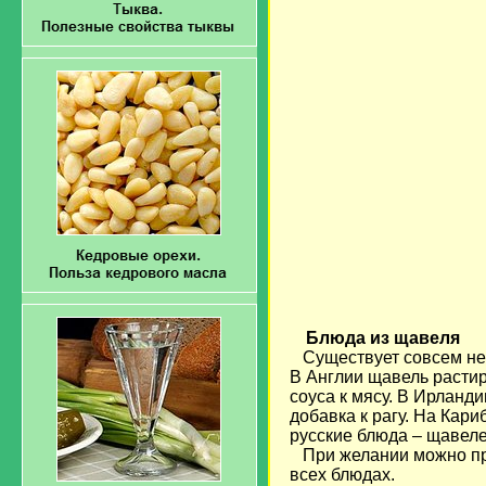
Блюда из щавеля
Существует совсем нем
В Англии щавель растир
соуса к мясу. В Ирланд
добавка к рагу. На Кар
русские блюда – щавеле
При желании можно при
всех блюдах.