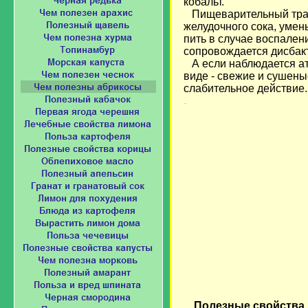
кобальт.
Пищеварительный тракт
желудочного сока, умен
пить в случае воспален
сопровождается дисбак
А если наблюдается ат
виде - свежие и сушеные
слабительное действие.
Загрузка...
Полезные свойства