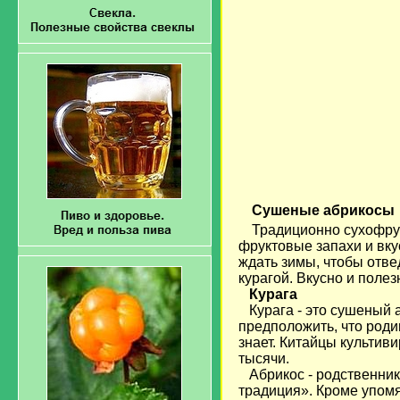
Сушеные абрикосы
Традиционно сухофру
фруктовые запахи и вку
ждать зимы, чтобы отве
курагой. Вкусно и полез
Курага
Курага - это сушеный а
предположить, что роди
знает. Китайцы культив
тысячи.
Абрикос - родственник 
традиция». Кроме упомя